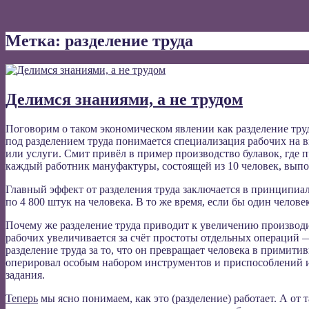
Метка:
разделение труда
Делимся знаниями, а не трудом
Поговорим о таком экономическом явлении как разделение тру
под разделением труда понимается специализация рабочих на 
или услуги. Смит привёл в пример производство булавок, где п
каждый работник мануфактуры, состоящей из 10 человек, выпо
Главный эффект от разделения труда заключается в принципиаль
по 4 800 штук на человека. В то же время, если бы один человек
Почему же разделение труда приводит к увеличению производи
рабочих увеличивается за счёт простоты отдельных операций
разделение труда за то, что он превращает человека в примити
оперировал особым набором инструментов и приспособлений и
задания.
Теперь
мы ясно понимаем, как это (разделение) работает. А от 